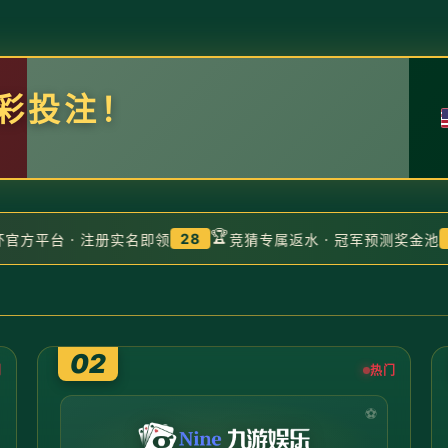
精彩投注！
🏆
方平台 · 注册实名即领
竞猜专属返水 · 冠军预测奖金池
28
88
02
门
热门