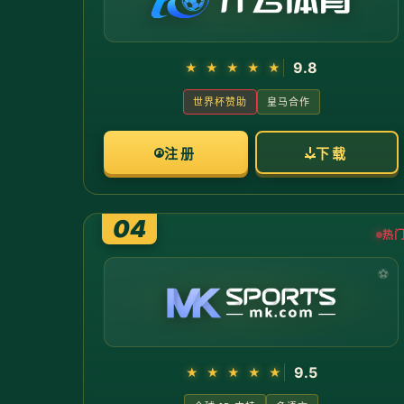
9.8
★ ★ ★ ★ ★
世界杯赞助
皇马合作
注册
下载
04
热
9.5
★ ★ ★ ★ ★